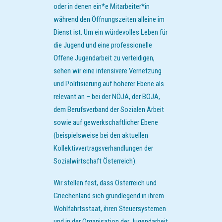
oder in denen ein*e Mitarbeiter*in
während den Öffnungszeiten alleine im
Dienst ist. Um ein würdevolles Leben für
die Jugend und eine professionelle
Offene Jugendarbeit zu verteidigen,
sehen wir eine intensivere Vernetzung
und Politisierung auf höherer Ebene als
relevant an – bei der NÖJA, der BOJA,
dem Berufsverband der Sozialen Arbeit
sowie auf gewerkschaftlicher Ebene
(beispielsweise bei den aktuellen
Kollektivvertragsverhandlungen der
Sozialwirtschaft Österreich).
Wir stellen fest, dass Österreich und
Griechenland sich grundlegend in ihrem
Wohlfahrtsstaat, ihren Steuersystemen
und in der Organisation der Jugendarbeit