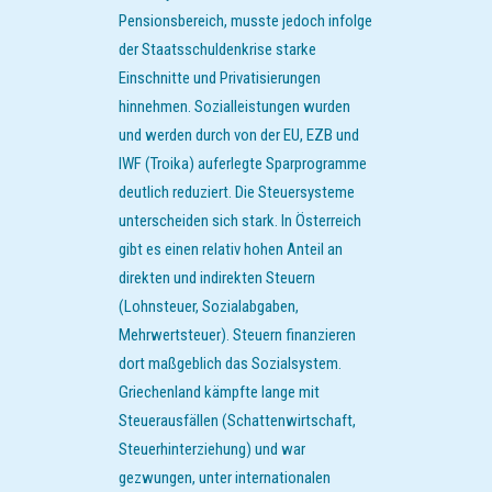
Pensionsbereich, musste jedoch infolge
der Staatsschuldenkrise starke
Einschnitte und Privatisierungen
hinnehmen. Sozialleistungen wurden
und werden durch von der EU, EZB und
IWF (Troika) auferlegte Sparprogramme
deutlich reduziert. Die Steuersysteme
unterscheiden sich stark. In Österreich
gibt es einen relativ hohen Anteil an
direkten und indirekten Steuern
(Lohnsteuer, Sozialabgaben,
Mehrwertsteuer). Steuern finanzieren
dort maßgeblich das Sozialsystem.
Griechenland kämpfte lange mit
Steuerausfällen (Schattenwirtschaft,
Steuerhinterziehung) und war
gezwungen, unter internationalen