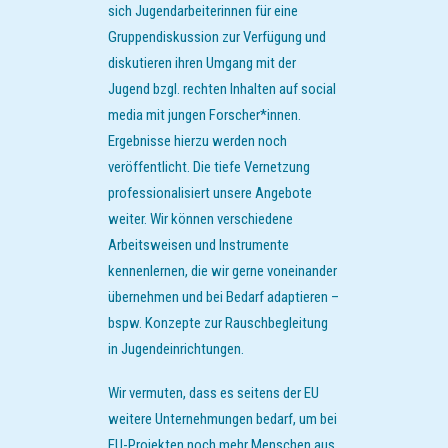
sich Jugendarbeiterinnen für eine
Gruppendiskussion zur Verfügung und
diskutieren ihren Umgang mit der
Jugend bzgl. rechten Inhalten auf social
media mit jungen Forscher*innen.
Ergebnisse hierzu werden noch
veröffentlicht. Die tiefe Vernetzung
professionalisiert unsere Angebote
weiter. Wir können verschiedene
Arbeitsweisen und Instrumente
kennenlernen, die wir gerne voneinander
übernehmen und bei Bedarf adaptieren –
bspw. Konzepte zur Rauschbegleitung
in Jugendeinrichtungen.
Wir vermuten, dass es seitens der EU
weitere Unternehmungen bedarf, um bei
EU-Projekten noch mehr Menschen aus