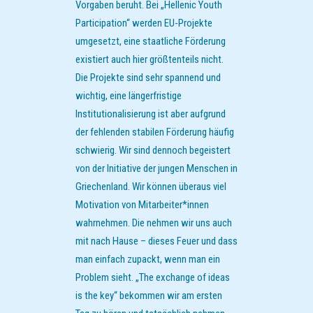
Vorgaben beruht. Bei „Hellenic Youth
Participation“ werden EU-Projekte
umgesetzt, eine staatliche Förderung
existiert auch hier größtenteils nicht.
Die Projekte sind sehr spannend und
wichtig, eine längerfristige
Institutionalisierung ist aber aufgrund
der fehlenden stabilen Förderung häufig
schwierig. Wir sind dennoch begeistert
von der Initiative der jungen Menschen in
Griechenland. Wir können überaus viel
Motivation von Mitarbeiter*innen
wahrnehmen. Die nehmen wir uns auch
mit nach Hause – dieses Feuer und dass
man einfach zupackt, wenn man ein
Problem sieht. „The exchange of ideas
is the key“ bekommen wir am ersten