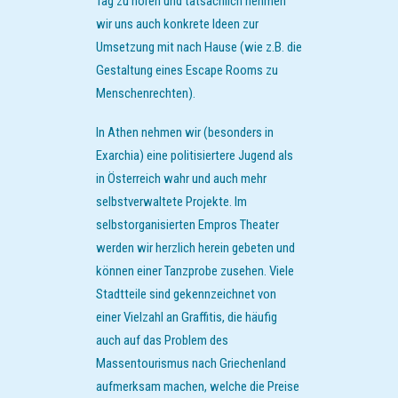
Tag zu hören und tatsächlich nehmen
wir uns auch konkrete Ideen zur
Umsetzung mit nach Hause (wie z.B. die
Gestaltung eines Escape Rooms zu
Menschenrechten).
In Athen nehmen wir (besonders in
Exarchia) eine politisiertere Jugend als
in Österreich wahr und auch mehr
selbstverwaltete Projekte. Im
selbstorganisierten Empros Theater
werden wir herzlich herein gebeten und
können einer Tanzprobe zusehen. Viele
Stadtteile sind gekennzeichnet von
einer Vielzahl an Graffitis, die häufig
auch auf das Problem des
Massentourismus nach Griechenland
aufmerksam machen, welche die Preise