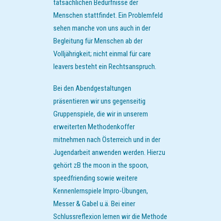
tatsächlichen Bedürfnisse der
Menschen stattfindet. Ein Problemfeld
sehen manche von uns auch in der
Begleitung für Menschen ab der
Volljährigkeit; nicht einmal für care
leavers besteht ein Rechtsanspruch.
Bei den Abendgestaltungen
präsentieren wir uns gegenseitig
Gruppenspiele, die wir in unserem
erweiterten Methodenkoffer
mitnehmen nach Österreich und in der
Jugendarbeit anwenden werden. Hierzu
gehört zB the moon in the spoon,
speedfriending sowie weitere
Kennenlernspiele Impro-Übungen,
Messer & Gabel u.ä. Bei einer
Schlussreflexion lernen wir die Methode