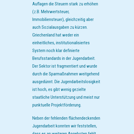
Auflagen die Steuern stark zu erhöhen
(z.B. Mehrwertsteuer,
Immobiliensteuer), gleichzeitig aber
auch Sozialausgaben zu kürzen.
Griechenland hat weder ein
einheitliches, institutionalisiertes
System noch klar definierte
Berufsstandards in der Jugendarbeit.
Der Sektor ist fragmentiert und wurde
durch die Sparmaßnahmen weitgehend
ausgedünnt. Die Jugendarbeitslosigkeit
ist hoch, es gibt wenig gezielte
staatliche Unterstützung und meist nur
punktuelle Projektförderung.
Neben der fehlenden flächendeckenden
Jugendarbeit konnten wir feststellen,
dass es an weiteren Angeboten fehlt.