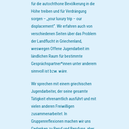
für die autochthone Bevölkerung in die
Höhe treiben und für Verdrängung
sorgen – „your luxury trip – our
displacement“. Wir erfahren auch von
verschiedenen Seiten über das Problem
der Landflucht in Griechenland,
weswegen Offene Jugendarbeit im
ländlichen Raum für bestimmte
Gesprächspartner*innen unter anderem
sinnvoll ist bzw. wäre.
Wir sprechen mit einem griechischen
Jugendarbeiter, der seine gesamte
Tätigkeit ehrenamtlich ausführt und mit
vielen anderen Freiwilligen
zusammenarbeitet. In
Gruppenreflexionen machen wir uns
Gedanken zu Beruf und Berufung, aber